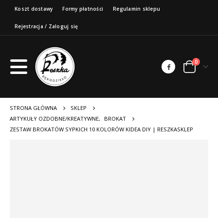
Koszt dostawy
Formy płatności
Regulamin sklepu
Rejestracja / Zaloguj się
0
STRONA GŁÓWNA
SKLEP
ARTYKUŁY OZDOBNE/KREATYWNE
,
BROKAT
ZESTAW BROKATÓW SYPKICH 10 KOLORÓW KIDEA DIY | RESZKASKLEP