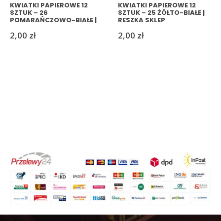
KWIATKI PAPIEROWE 12
KWIATKI PAPIEROWE 12
SZTUK – 26
SZTUK – 25 ŻÓŁTO-BIAŁE |
POMARAŃCZOWO-BIAŁE |
RESZKA SKLEP
RESZKASKLEP
2,00
zł
2,00
zł