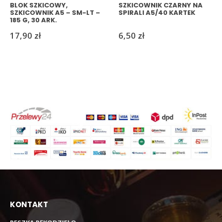
BLOK SZKICOWY,
SZKICOWNIK CZARNY NA
SZKICOWNIK A5 – SM-LT –
SPIRALI A5/40 KARTEK
185 G, 30 ARK.
17,90
zł
6,50
zł
KONTAKT