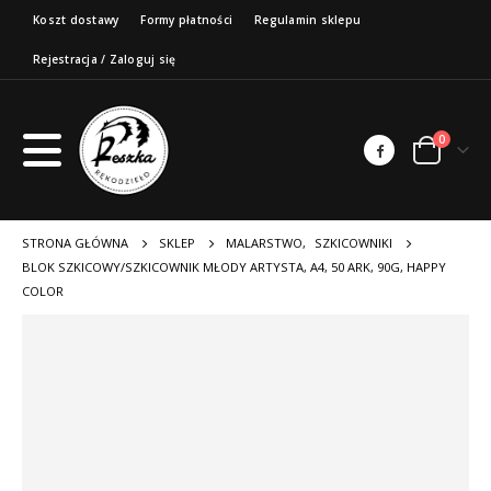
Koszt dostawy
Formy płatności
Regulamin sklepu
Rejestracja / Zaloguj się
0
STRONA GŁÓWNA
SKLEP
MALARSTWO
,
SZKICOWNIKI
BLOK SZKICOWY/SZKICOWNIK MŁODY ARTYSTA, A4, 50 ARK, 90G, HAPPY
COLOR