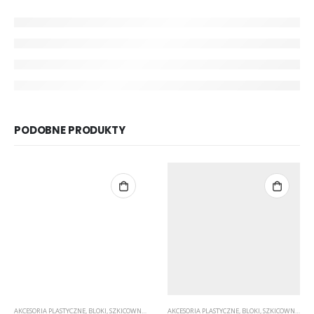
PODOBNE PRODUKTY
AKCESORIA PLASTYCZNE
,
BLOKI
,
SZKICOWNIKI
AKCESORIA PLASTYCZNE
,
BLOKI
,
SZKICOWNIKI