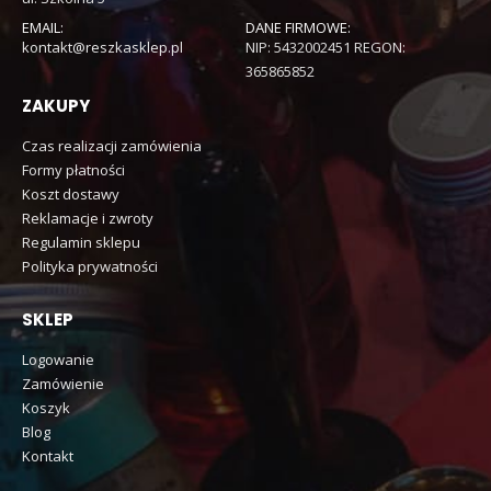
EMAIL:
DANE FIRMOWE:
kontakt@reszkasklep.pl
NIP: 5432002451 REGON:
365865852
ZAKUPY
Czas realizacji zamówienia
Formy płatności
Koszt dostawy
Reklamacje i zwroty
Regulamin sklepu
Polityka prywatności
SKLEP
Logowanie
Zamówienie
Koszyk
Blog
Kontakt