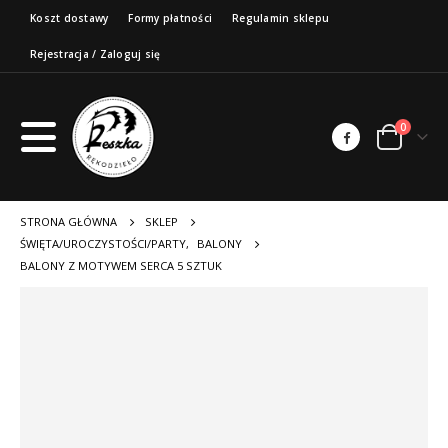
Koszt dostawy
Formy płatności
Regulamin sklepu
Rejestracja / Zaloguj się
0
STRONA GŁÓWNA
SKLEP
ŚWIĘTA/UROCZYSTOŚCI/PARTY
,
BALONY
BALONY Z MOTYWEM SERCA 5 SZTUK