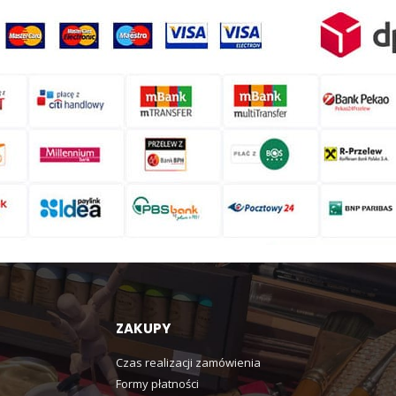
ZAKUPY
Czas realizacji zamówienia
Formy płatności