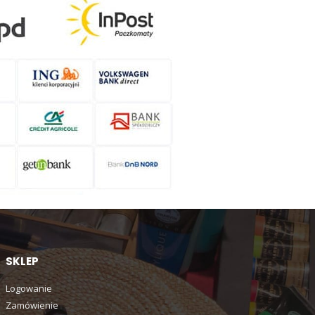
SKLEP
Logowanie
Zamówienie