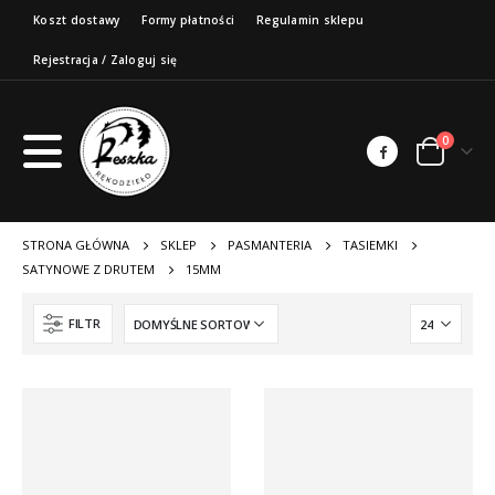
Koszt dostawy
Formy płatności
Regulamin sklepu
Rejestracja / Zaloguj się
0
STRONA GŁÓWNA
SKLEP
PASMANTERIA
TASIEMKI
SATYNOWE Z DRUTEM
15MM
FILTR