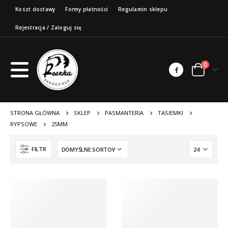
Koszt dostawy
Formy płatności
Regulamin sklepu
Rejestracja / Zaloguj się
0
STRONA GŁÓWNA
SKLEP
PASMANTERIA
TASIEMKI
RYPSOWE
25MM
FILTR