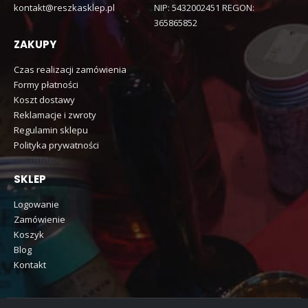
kontakt@reszkasklep.pl
NIP: 5432002451 REGON:
365865852
ZAKUPY
Czas realizacji zamówienia
Formy płatności
Koszt dostawy
Reklamacje i zwroty
Regulamin sklepu
Polityka prywatności
SKLEP
Logowanie
Zamówienie
Koszyk
Blog
Kontakt