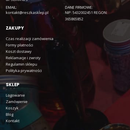
EMAIL:
DANE FIRMOWE:
kontakt@reszkasklep.pl
NIP: 5432002451 REGON:
365865852
ZAKUPY
Czas realizacji zamówienia
Formy płatności
Koszt dostawy
Reklamacje i zwroty
Regulamin sklepu
Polityka prywatności
SKLEP
Logowanie
Zamówienie
Koszyk
Blog
Kontakt