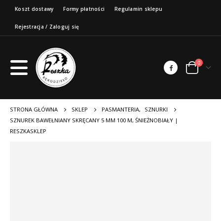
Koszt dostawy
Formy płatności
Regulamin sklepu
Rejestracja / Zaloguj się
0
STRONA GŁÓWNA
SKLEP
PASMANTERIA
,
SZNURKI
SZNUREK BAWEŁNIANY SKRĘCANY 5 MM 100 M, ŚNIEŻNOBIAŁY |
RESZKASKLEP