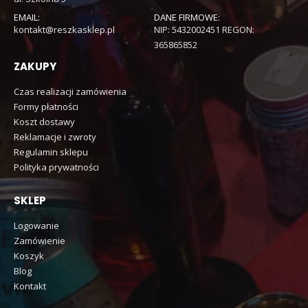
EMAIL:
DANE FIRMOWE:
kontakt@reszkasklep.pl
NIP: 5432002451 REGON:
365865852
ZAKUPY
Czas realizacji zamówienia
Formy płatności
Koszt dostawy
Reklamacje i zwroty
Regulamin sklepu
Polityka prywatności
SKLEP
Logowanie
Zamówienie
Koszyk
Blog
Kontakt