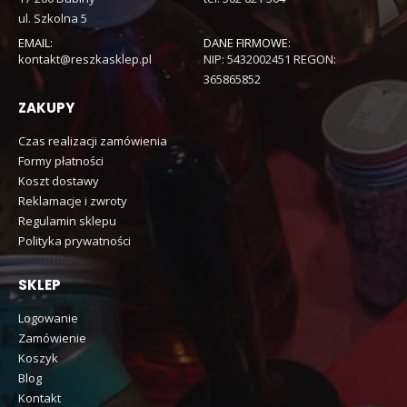
ul. Szkolna 5
EMAIL:
DANE FIRMOWE:
kontakt@reszkasklep.pl
NIP: 5432002451 REGON:
365865852
ZAKUPY
Czas realizacji zamówienia
Formy płatności
Koszt dostawy
Reklamacje i zwroty
Regulamin sklepu
Polityka prywatności
SKLEP
Logowanie
Zamówienie
Koszyk
Blog
Kontakt