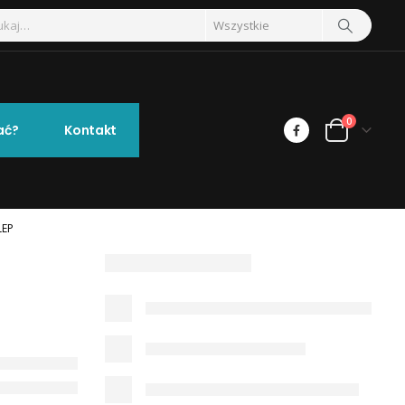
0
ać?
Kontakt
LEP