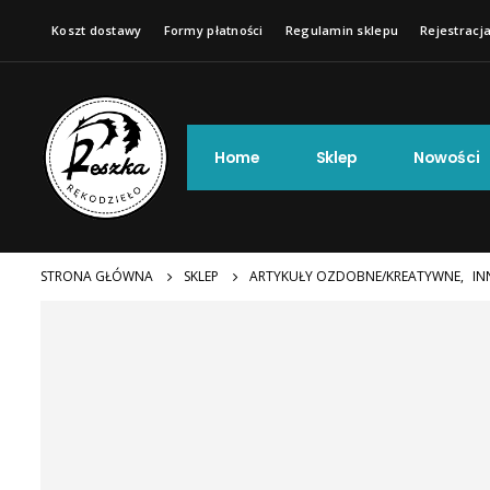
Koszt dostawy
Formy płatności
Regulamin sklepu
Rejestracja
Home
Sklep
Nowości
STRONA GŁÓWNA
SKLEP
ARTYKUŁY OZDOBNE/KREATYWNE
,
IN