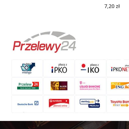
7,20
zł