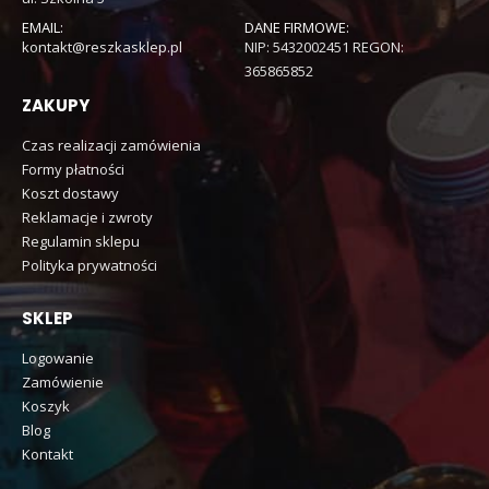
EMAIL:
DANE FIRMOWE:
kontakt@reszkasklep.pl
NIP: 5432002451 REGON:
365865852
ZAKUPY
Czas realizacji zamówienia
Formy płatności
Koszt dostawy
Reklamacje i zwroty
Regulamin sklepu
Polityka prywatności
SKLEP
Logowanie
Zamówienie
Koszyk
Blog
Kontakt