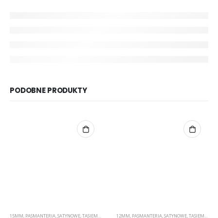
PODOBNE PRODUKTY
15MM
,
PASMANTERIA
,
SATYNOWE
,
TASIEMKI
12MM
,
PASMANTERIA
,
SATYNOWE
,
TASIEMKI