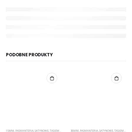
PODOBNE PRODUKTY
15MM
,
PASMANTERIA
,
SATYNOWE
,
TASIEMKI
38MM
,
PASMANTERIA
,
SATYNOWE
,
TASIEMKI