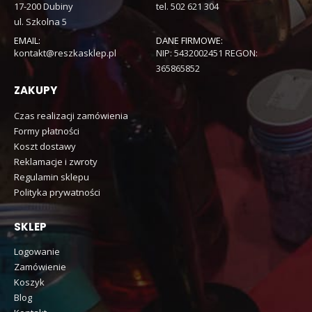
17-200 Dubiny
tel. 502 621 304
ul. Szkolna 5
EMAIL:
DANE FIRMOWE:
kontakt@reszkasklep.pl
NIP: 5432002451 REGON:
365865852
ZAKUPY
Czas realizacji zamówienia
Formy płatności
Koszt dostawy
Reklamacje i zwroty
Regulamin sklepu
Polityka prywatności
SKLEP
Logowanie
Zamówienie
Koszyk
Blog