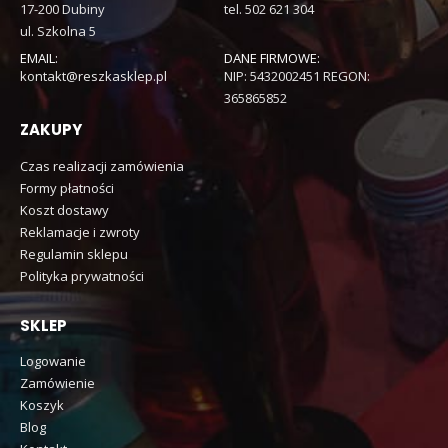
17-200 Dubiny
tel. 502 621 304
ul. Szkolna 5
EMAIL:
DANE FIRMOWE:
kontakt@reszkasklep.pl
NIP: 5432002451 REGON:
365865852
ZAKUPY
Czas realizacji zamówienia
Formy płatności
Koszt dostawy
Reklamacje i zwroty
Regulamin sklepu
Polityka prywatności
SKLEP
Logowanie
Zamówienie
Koszyk
Blog