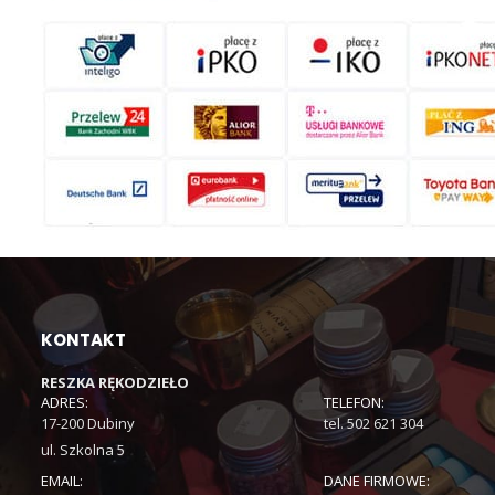
KONTAKT
RESZKA RĘKODZIEŁO
ADRES:
TELEFON:
17-200 Dubiny
tel. 502 621 304
ul. Szkolna 5
EMAIL:
DANE FIRMOWE: