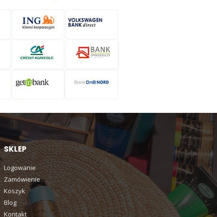
SKLEP
Logowanie
Zamówienie
Koszyk
Blog
Kontakt