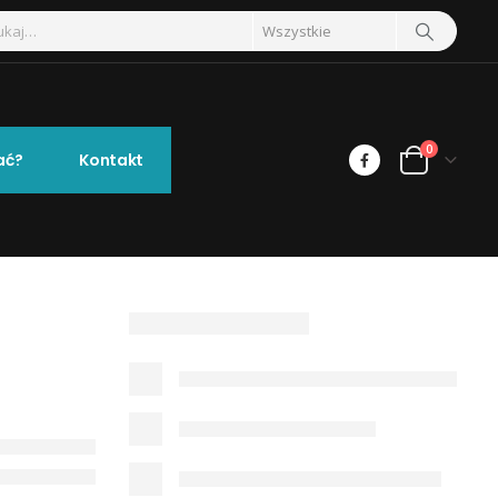
0
ać?
Kontakt