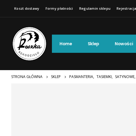
Koszt dostawy
Formy płatności
Regulamin sklepu
Rejestracja
Home
Sklep
Nowości
STRONA GŁÓWNA
SKLEP
PASMANTERIA
,
TASIEMKI
,
SATYNOWE