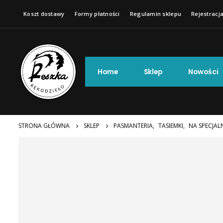
Koszt dostawy
Formy płatności
Regulamin sklepu
Rejestracja
Home
Sklep
Nowości
STRONA GŁÓWNA
SKLEP
PASMANTERIA
,
TASIEMKI
,
NA SPECJAL