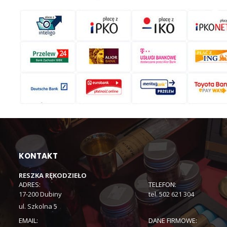
KONTAKT
RESZKA RĘKODZIEŁO
ADRES:
TELEFON:
17-200 Dubiny
tel. 502 621 304
ul. Szkolna 5
EMAIL:
DANE FIRMOWE: