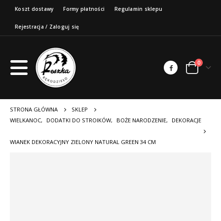
Koszt dostawy
Formy płatności
Regulamin sklepu
Rejestracja / Zaloguj się
0
STRONA GŁÓWNA
SKLEP
WIELKANOC
,
DODATKI DO STROIKÓW
,
BOŻE NARODZENIE
,
DEKORACJE
WIANEK DEKORACYJNY ZIELONY NATURAL GREEN 34 CM