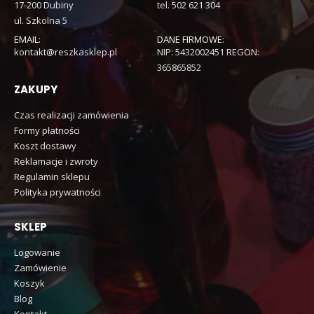
17-200 Dubiny
tel. 502 621 304
ul. Szkolna 5
EMAIL:
DANE FIRMOWE:
kontakt@reszkasklep.pl
NIP: 5432002451 REGON:
365865852
ZAKUPY
Czas realizacji zamówienia
Formy płatności
Koszt dostawy
Reklamacje i zwroty
Regulamin sklepu
Polityka prywatności
SKLEP
Logowanie
Zamówienie
Koszyk
Blog
Kontakt