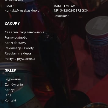
EMAIL:
DANE FIRMOWE:
kontakt@reszkasklep.pl
NIP: 5432002451 REGON:
365865852
ZAKUPY
Czas realizacji zamówienia
Formy płatności
Koszt dostawy
Reklamacje i zwroty
Regulamin sklepu
Polityka prywatności
SKLEP
Logowanie
Zamówienie
Koszyk
Blog
Kontakt