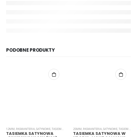
PODOBNE PRODUKTY
12MM
,
PASMANTERIA
,
SATYNOWE
,
TASIEMKI
25MM
,
PASMANTERIA
,
SATYNOWE
,
TASIEMKI
TASIEMKA SATYNOWA
TASIEMKA SATYNOWA W