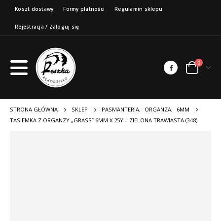
Koszt dostawy
Formy płatności
Regulamin sklepu
Rejestracja / Zaloguj się
0
STRONA GŁÓWNA
SKLEP
PASMANTERIA
,
ORGANZA
,
6MM
TASIEMKA Z ORGANZY „GRASS” 6MM X 25Y – ZIELONA TRAWIASTA (348)