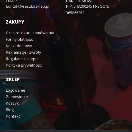
EMAIL:
DANE FIRMOWE:
kontakt@reszkasklep.pl
NIP: 5432002451 REGON:
365865852
ZAKUPY
Czas realizacji zamówienia
Formy płatności
Koszt dostawy
Reklamacje i zwroty
Regulamin sklepu
Polityka prywatności
SKLEP
Logowanie
Zamówienie
Koszyk
Blog
Kontakt