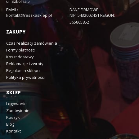
ul. Szkolna 5
EMAIL:
DANE FIRMOWE:
kontakt@reszkasklep.pl
NIP: 5432002451 REGON:
365865852
ZAKUPY
Czas realizacji zamówienia
Formy płatności
Koszt dostawy
Reklamacje i zwroty
Regulamin sklepu
Polityka prywatności
SKLEP
Logowanie
Zamówienie
Koszyk
Blog
Kontakt