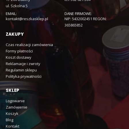
ul. Szkolna 5
EMAIL:
DANE FIRMOWE:
kontakt@reszkasklep.pl
NIP: 5432002451 REGON:
365865852
ZAKUPY
Czas realizacji zamówienia
Formy płatności
Koszt dostawy
Reklamacje i zwroty
Regulamin sklepu
Polityka prywatności
SKLEP
Logowanie
Zamówienie
Koszyk
Blog
Kontakt