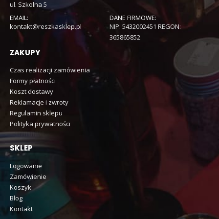
ul. Szkolna 5
EMAIL:
DANE FIRMOWE:
kontakt@reszkasklep.pl
NIP: 5432002451 REGON:
365865852
ZAKUPY
Czas realizacji zamówienia
Formy płatności
Koszt dostawy
Reklamacje i zwroty
Regulamin sklepu
Polityka prywatności
SKLEP
Logowanie
Zamówienie
Koszyk
Blog
Kontakt