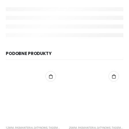
PODOBNE PRODUKTY
12MM
,
PASMANTERIA
,
SATYNOWE
,
TASIEMKI
25MM
,
PASMANTERIA
,
SATYNOWE
,
TASIEMKI