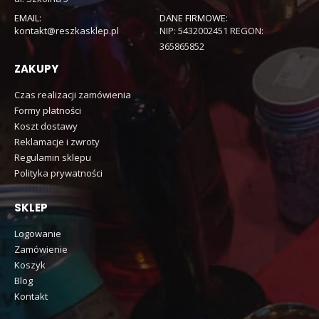
EMAIL:
DANE FIRMOWE:
kontakt@reszkasklep.pl
NIP: 5432002451 REGON:
365865852
ZAKUPY
Czas realizacji zamówienia
Formy płatności
Koszt dostawy
Reklamacje i zwroty
Regulamin sklepu
Polityka prywatności
SKLEP
Logowanie
Zamówienie
Koszyk
Blog
Kontakt