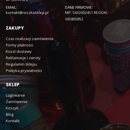
EMAIL:
DANE FIRMOWE:
kontakt@reszkasklep.pl
NIP: 5432002451 REGON:
365865852
ZAKUPY
Czas realizacji zamówienia
Formy płatności
Koszt dostawy
Reklamacje i zwroty
Regulamin sklepu
Polityka prywatności
SKLEP
Logowanie
Zamówienie
Koszyk
Blog
Kontakt