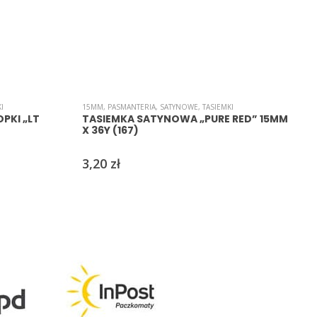
I
15MM
,
PASMANTERIA
,
SATYNOWE
,
TASIEMKI
PKI „LT
TASIEMKA SATYNOWA „PURE RED” 15MM
X 36Y (167)
3,20
zł