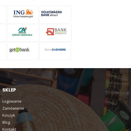
SKLEP
Logowanie
Zamówienie
Koszyk
Blog
Kontakt