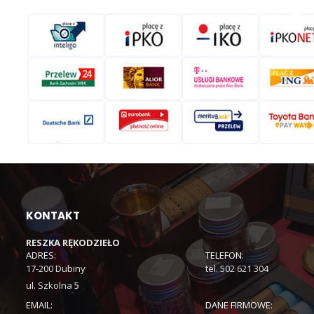
KONTAKT
RESZKA RĘKODZIEŁO
ADRES:
TELEFON:
17-200 Dubiny
tel. 502 621 304
ul. Szkolna 5
EMAIL:
DANE FIRMOWE: