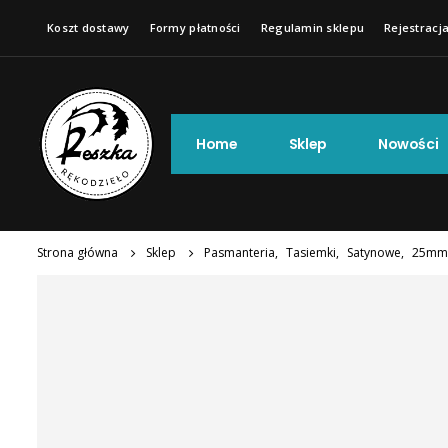
Koszt dostawy
Formy płatności
Regulamin sklepu
Rejestracja
Home
Sklep
Nowości
Strona główna
Sklep
Pasmanteria
,
Tasiemki
,
Satynowe
,
25mm