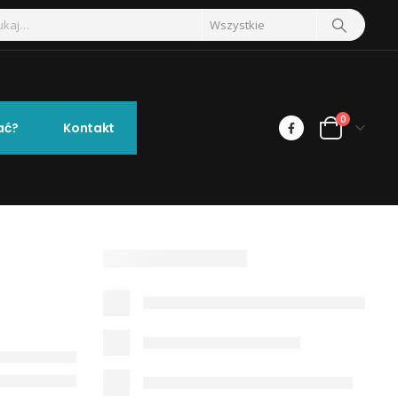
0
ać?
Kontakt