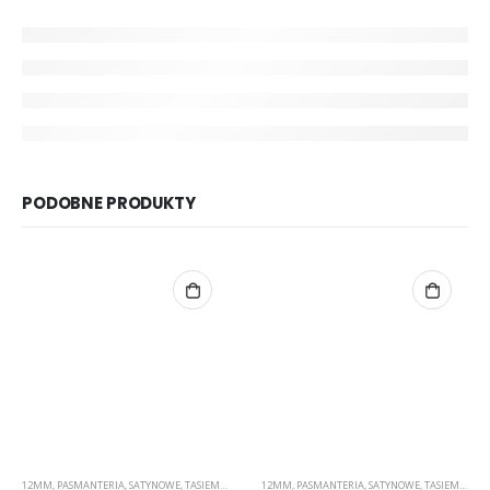
PODOBNE PRODUKTY
12MM
,
PASMANTERIA
,
SATYNOWE
,
TASIEMKI
12MM
,
PASMANTERIA
,
SATYNOWE
,
TASIEMKI