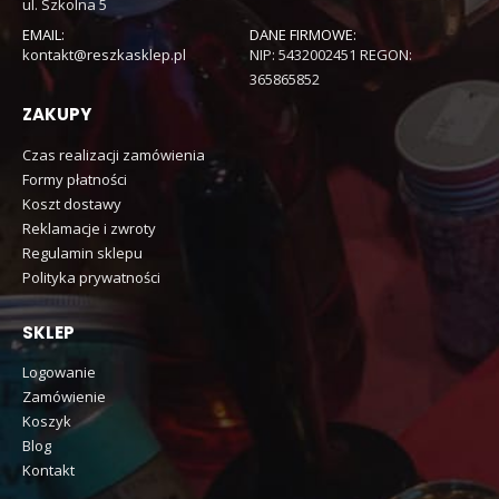
ul. Szkolna 5
EMAIL:
DANE FIRMOWE:
kontakt@reszkasklep.pl
NIP: 5432002451 REGON:
365865852
ZAKUPY
Czas realizacji zamówienia
Formy płatności
Koszt dostawy
Reklamacje i zwroty
Regulamin sklepu
Polityka prywatności
SKLEP
Logowanie
Zamówienie
Koszyk
Blog
Kontakt