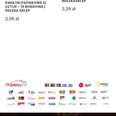
RESZKASKLEP
KWIATKI PAPIEROWE 12
SZTUK – 13 BORDOWE |
2,20
zł
RESZKA SKLEP
2,00
zł