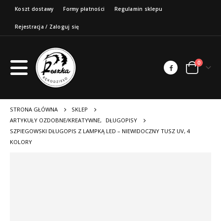
Koszt dostawy
Formy płatności
Regulamin sklepu
Rejestracja / Zaloguj się
0
STRONA GŁÓWNA
SKLEP
ARTYKUŁY OZDOBNE/KREATYWNE
,
DŁUGOPISY
SZPIEGOWSKI DŁUGOPIS Z LAMPKĄ LED – NIEWIDOCZNY TUSZ UV, 4
KOLORY