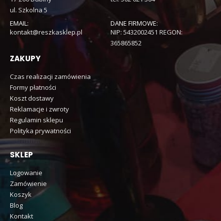
ul. Szkolna 5
EMAIL:
DANE FIRMOWE:
kontakt@reszkasklep.pl
NIP: 5432002451 REGON:
365865852
ZAKUPY
Czas realizacji zamówienia
Formy płatności
Koszt dostawy
Reklamacje i zwroty
Regulamin sklepu
Polityka prywatności
SKLEP
Logowanie
Zamówienie
Koszyk
Blog
Kontakt