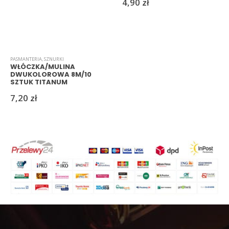
4,90
zł
PASMANTERIA
,
SZNURKI
WŁÓCZKA/MULINA
DWUKOLOROWA 8M/10
SZTUK TITANUM
7,20
zł