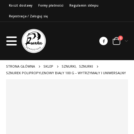
Koszt dostawy
Formy płatności
Regulamin sklepu
Rejestracja / Zaloguj się
0
STRONA GŁÓWNA
SKLEP
SZNURKI
,
SZNURKI
SZNUREK POLIPROPYLENOWY BIAŁY 100 G – WYTRZYMAŁY I UNIWERSALNY