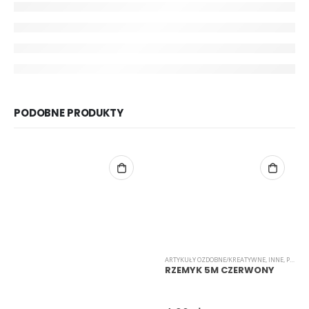
PODOBNE PRODUKTY
ARTYKUŁY OZDOBNE/KREATYWNE
,
INNE
,
PASMANTERIA
RZEMYK 5M CZERWONY