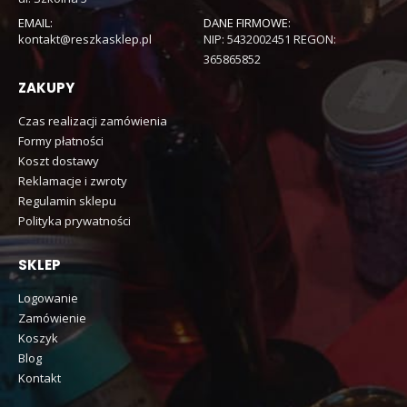
EMAIL:
DANE FIRMOWE:
kontakt@reszkasklep.pl
NIP: 5432002451 REGON:
365865852
ZAKUPY
Czas realizacji zamówienia
Formy płatności
Koszt dostawy
Reklamacje i zwroty
Regulamin sklepu
Polityka prywatności
SKLEP
Logowanie
Zamówienie
Koszyk
Blog
Kontakt