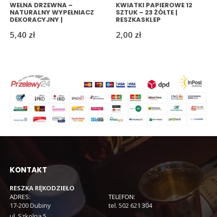
WEŁNA DRZEWNA –
KWIATKI PAPIEROWE 12
NATURALNY WYPEŁNIACZ
SZTUK – 23 ŻÓŁTE |
DEKORACYJNY |
RESZKASKLEP
RESZKASKLEP
5,40
zł
2,00
zł
KONTAKT
RESZKA RĘKODZIEŁO
ADRES:
TELEFON:
17-200 Dubiny
tel. 502 621 304
ul. Szkolna 5