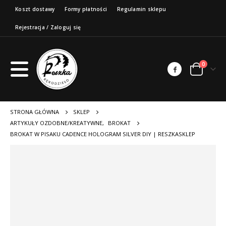
Koszt dostawy
Formy płatności
Regulamin sklepu
Rejestracja / Zaloguj się
0
STRONA GŁÓWNA
SKLEP
ARTYKUŁY OZDOBNE/KREATYWNE
,
BROKAT
BROKAT W PISAKU CADENCE HOLOGRAM SILVER DIY | RESZKASKLEP