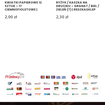
KWIATKI PAPIEROWE 12
RYŻYK / KASZKA NA
SZTUK – 17
DRUCIKU – GRANAT / BIEL /
CIEMNOFIOLETOWE |
ZIELEŃ (7) | RESZKASKLEP
RESZKASKLEP
2,00
zł
2,30
zł