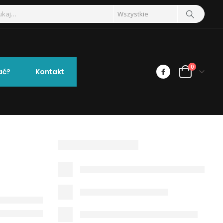
0
ać?
Kontakt