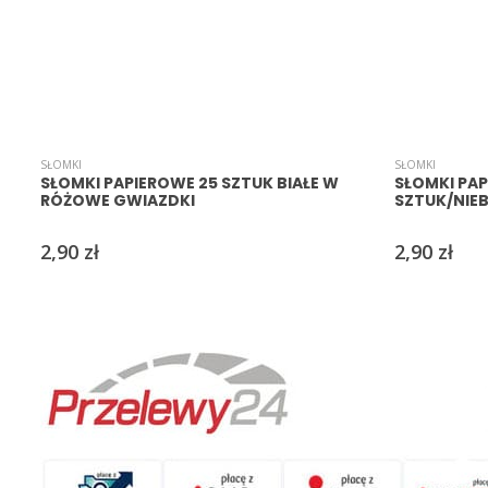
SŁOMKI
SŁOMKI
SŁOMKI PAPIEROWE 25 SZTUK BIAŁE W
SŁOMKI PAP
RÓŻOWE GWIAZDKI
SZTUK/NIEB
2,90
zł
2,90
zł