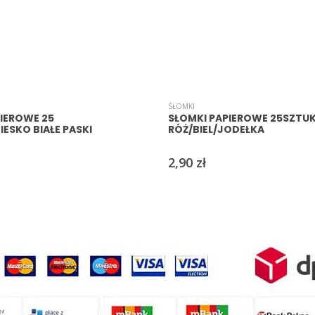
SŁOMKI
IEROWE 25
SŁOMKI PAPIEROWE 25SZTU
IESKO BIAŁE PASKI
RÓŻ/BIEL/JODEŁKA
2,90
zł