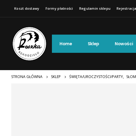
Koszt dostawy
Formy płatności
Regulamin sklepu
Rejestracja
Home
Sklep
Nowości
STRONA GŁÓWNA
SKLEP
ŚWIĘTA/UROCZYSTOŚCI/PARTY
,
SŁOM