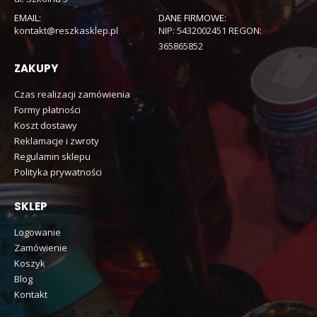
EMAIL:
DANE FIRMOWE:
kontakt@reszkasklep.pl
NIP: 5432002451 REGON:
365865852
ZAKUPY
Czas realizacji zamówienia
Formy płatności
Koszt dostawy
Reklamacje i zwroty
Regulamin sklepu
Polityka prywatności
SKLEP
Logowanie
Zamówienie
Koszyk
Blog
Kontakt