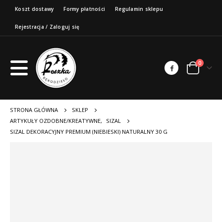
Koszt dostawy
Formy płatności
Regulamin sklepu
Rejestracja / Zaloguj się
0
STRONA GŁÓWNA
SKLEP
ARTYKUŁY OZDOBNE/KREATYWNE
,
SIZAL
SIZAL DEKORACYJNY PREMIUM (NIEBIESKI) NATURALNY 30 G