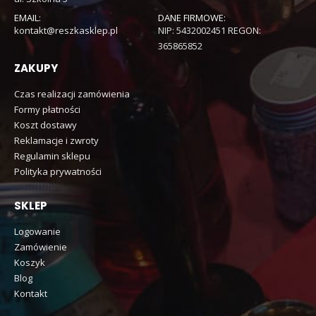
EMAIL:
DANE FIRMOWE:
kontakt@reszkasklep.pl
NIP: 5432002451 REGON:
365865852
ZAKUPY
Czas realizacji zamówienia
Formy płatności
Koszt dostawy
Reklamacje i zwroty
Regulamin sklepu
Polityka prywatności
SKLEP
Logowanie
Zamówienie
Koszyk
Blog
Kontakt