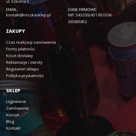
ul. Szkolna 5
EMAIL:
DANE FIRMOWE:
kontakt@reszkasklep.pl
NIP: 5432002451 REGON:
365865852
ZAKUPY
Czas realizacji zamówienia
Formy płatności
Koszt dostawy
Reklamacje i zwroty
Regulamin sklepu
Polityka prywatności
SKLEP
Logowanie
Zamówienie
Koszyk
Blog
Kontakt