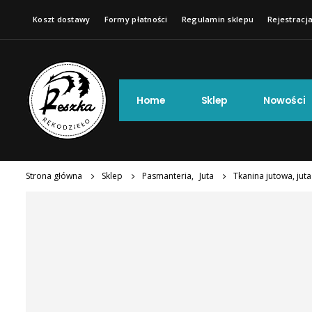
Koszt dostawy
Formy płatności
Regulamin sklepu
Rejestracja
Home
Sklep
Nowości
Strona główna
Sklep
Pasmanteria
,
Juta
Tkanina jutowa, jut