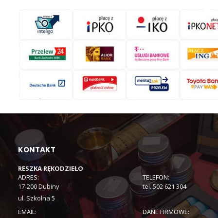
KONTAKT
RESZKA RĘKODZIEŁO
ADRES:
TELEFON:
17-200 Dubiny
tel. 502 621 304
ul. Szkolna 5
EMAIL:
DANE FIRMOWE: