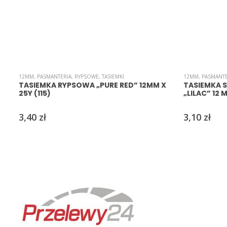
12MM
,
PASMANTERIA
,
RYPSOWE
,
TASIEMKI
12MM
,
PASMANTE
TASIEMKA RYPSOWA „PURE RED” 12MM X
TASIEMKA 
25Y (115)
„LILAC” 12 
3,40
zł
3,10
zł