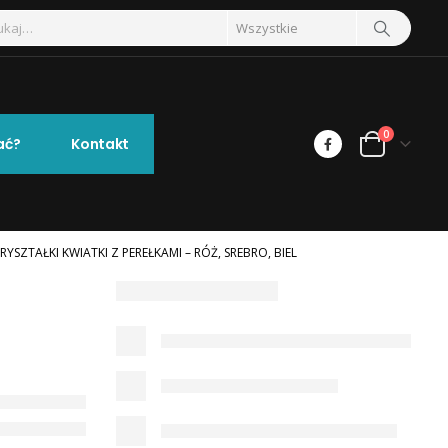
0
ać?
Kontakt
RYSZTAŁKI KWIATKI Z PEREŁKAMI – RÓŻ, SREBRO, BIEL