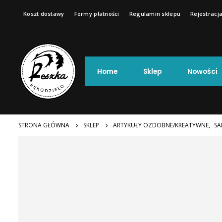
Koszt dostawy
Formy płatności
Regulamin sklepu
Rejestracja
Home
Sklep
Nowości
STRONA GŁÓWNA
SKLEP
ARTYKUŁY OZDOBNE/KREATYWNE
,
SA