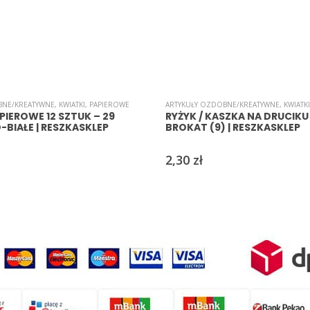
BNE/KREATYWNE
,
KWIATKI
,
PAPIEROWE
ARTYKUŁY OZDOBNE/KREATYWNE
,
KWIATKI
PIEROWE 12 SZTUK – 29
RYŻYK / KASZKA NA DRUCIKU 
BIAŁE | RESZKASKLEP
BROKAT (9) | RESZKASKLEP
2,30
zł