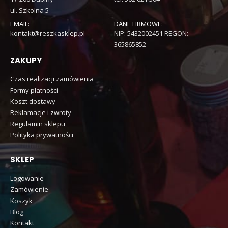
ul. Szkolna 5
EMAIL:
DANE FIRMOWE:
kontakt@reszkasklep.pl
NIP: 5432002451 REGON:
365865852
ZAKUPY
Czas realizacji zamówienia
Formy płatności
Koszt dostawy
Reklamacje i zwroty
Regulamin sklepu
Polityka prywatności
SKLEP
Logowanie
Zamówienie
Koszyk
Blog
Kontakt