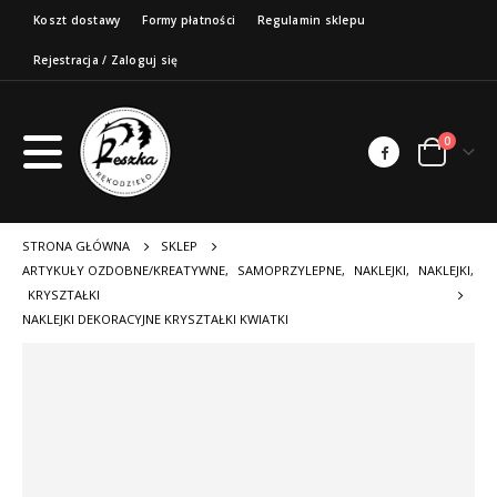
Koszt dostawy
Formy płatności
Regulamin sklepu
Rejestracja / Zaloguj się
0
STRONA GŁÓWNA
SKLEP
ARTYKUŁY OZDOBNE/KREATYWNE
,
SAMOPRZYLEPNE
,
NAKLEJKI
,
NAKLEJKI
,
KRYSZTAŁKI
NAKLEJKI DEKORACYJNE KRYSZTAŁKI KWIATKI