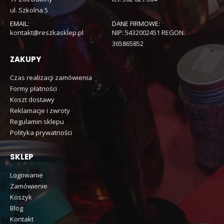
ul. Szkolna 5
EMAIL:
DANE FIRMOWE:
kontakt@reszkasklep.pl
NIP: 5432002451 REGON:
365865852
ZAKUPY
Czas realizacji zamówienia
Formy płatności
Koszt dostawy
Reklamacje i zwroty
Regulamin sklepu
Polityka prywatności
SKLEP
Logowanie
Zamówienie
Koszyk
Blog
Kontakt