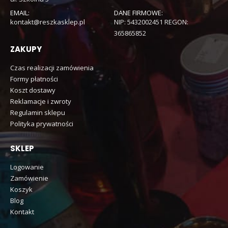
EMAIL:
DANE FIRMOWE:
kontakt@reszkasklep.pl
NIP: 5432002451 REGON:
365865852
ZAKUPY
Czas realizacji zamówienia
Formy płatności
Koszt dostawy
Reklamacje i zwroty
Regulamin sklepu
Polityka prywatności
SKLEP
Logowanie
Zamówienie
Koszyk
Blog
Kontakt