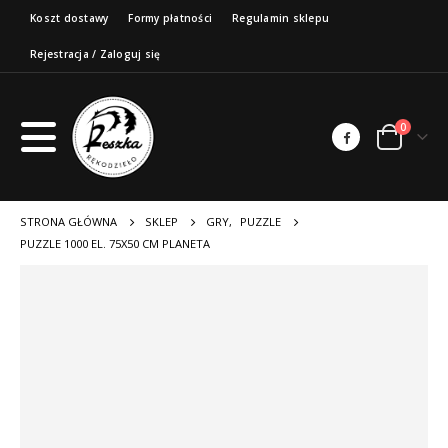
Koszt dostawy
Formy płatności
Regulamin sklepu
Rejestracja / Zaloguj się
0
STRONA GŁÓWNA
SKLEP
GRY
,
PUZZLE
PUZZLE 1000 EL. 75X50 CM PLANETA