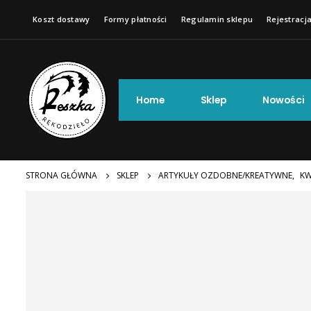
Koszt dostawy
Formy płatności
Regulamin sklepu
Rejestracja
Home
Sklep
Nowości
STRONA GŁÓWNA
SKLEP
ARTYKUŁY OZDOBNE/KREATYWNE
,
KW