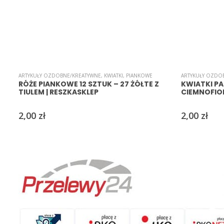
ARTYKUŁY OZDOBNE/KREATYWNE
,
KWIATKI
,
PIANKOWE
ARTYKUŁY OZDO
RÓŻE PIANKOWE 12 SZTUK – 27 ŻÓŁTE Z
KWIATKI PA
TIULEM | RESZKASKLEP
CIEMNOFIO
2,00
zł
2,00
zł