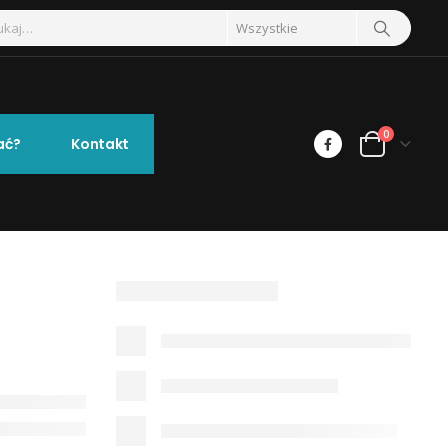
0
ać?
Kontakt