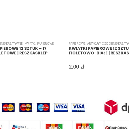
BNE/KREATYWNE
,
KWIATKI
,
PAPIEROWE
PAPIEROWE
,
ARTYKUŁY OZDOBNE/KREAT
PIEROWE 12 SZTUK – 17
KWIATKI PAPIEROWE 12 SZTUK
LETOWE | RESZKASKLEP
FIOLETOWO-BIAŁE | RESZKA
2,00
zł