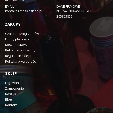
EMAIL:
DANE FIRMOWE:
kontakt@reszkasklep.pl
NIP: 5432002451 REGON:
365865852
ZAKUPY
Czas realizacji zamówienia
Formy płatności
Koszt dostawy
Reklamacje i zwroty
Regulamin sklepu
Polityka prywatności
SKLEP
Logowanie
Zamówienie
Koszyk
Blog
Kontakt