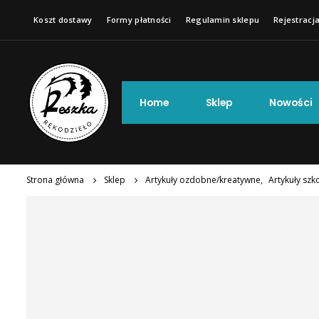
Koszt dostawy
Formy płatności
Regulamin sklepu
Rejestracja
Home
Sklep
Nowości
Strona główna
Sklep
Artykuły ozdobne/kreatywne
,
Artykuły szk