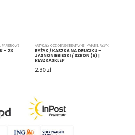
,
PAPIEROWE
ARTYKUŁY OZDOBNE/KREATYWNE
,
KWIATKI
,
RYŻYK
A
K – 23
RYŻYK / KASZKA NA DRUCIKU –
JASNONIEBIESKI / SZRON (5) |
RESZKASKLEP
2,30
zł