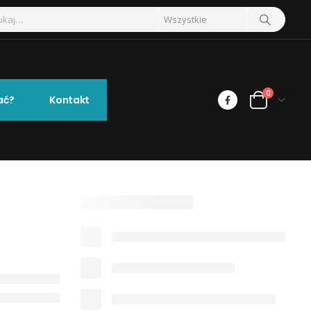
0
ać?
Kontakt