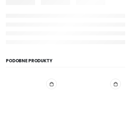
PODOBNE PRODUKTY