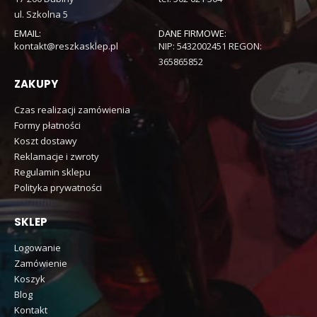
ul. Szkolna 5
EMAIL:
DANE FIRMOWE:
kontakt@reszkasklep.pl
NIP: 5432002451 REGON:
365865852
ZAKUPY
Czas realizacji zamówienia
Formy płatności
Koszt dostawy
Reklamacje i zwroty
Regulamin sklepu
Polityka prywatności
SKLEP
Logowanie
Zamówienie
Koszyk
Blog
Kontakt