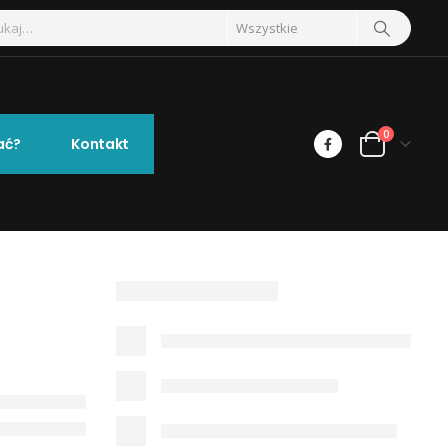
0
ać?
Kontakt