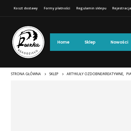
Koszt dostawy
Formy płatności
Regulamin sklepu
Rejestracja
Home
Sklep
Nowości
STRONA GŁÓWNA
SKLEP
ARTYKUŁY OZDOBNE/KREATYWNE
,
PI