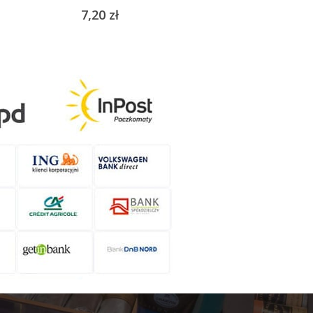
7,20
zł