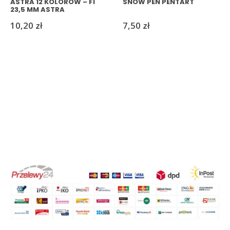
ASTRA 12 KOLORÓW – FI
SNOW PEN PENTART
23,5 MM ASTRA
10,20
zł
7,50
zł