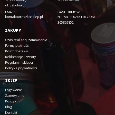
ul. Szkolna 5
EMAIL:
DANE FIRMOWE:
kontakt@reszkasklep.pl
NIP: 5432002451 REGON:
365865852
ZAKUPY
Czas realizacji zamówienia
Formy płatności
Koszt dostawy
Reklamacje i zwroty
Regulamin sklepu
Polityka prywatności
SKLEP
Logowanie
Zamówienie
Koszyk
Blog
Kontakt